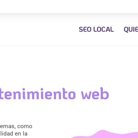
SEO LOCAL
QUI
enimiento web
blemas, como
lidad en la