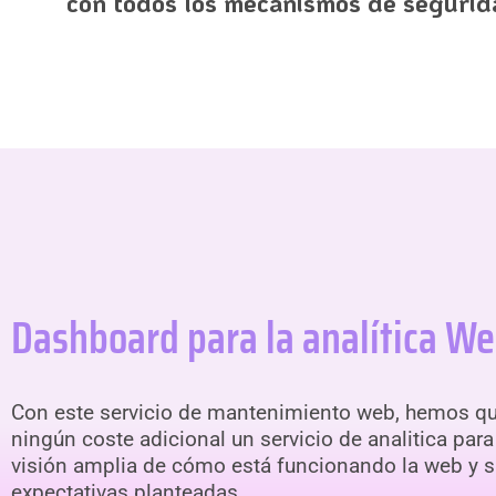
con todos los mecanismos de segurid
Dashboard para la analítica W
Con este servicio de mantenimiento web, hemos que
ningún coste adicional un servicio de analitica par
visión amplia de cómo está funcionando la web y si
expectativas planteadas.