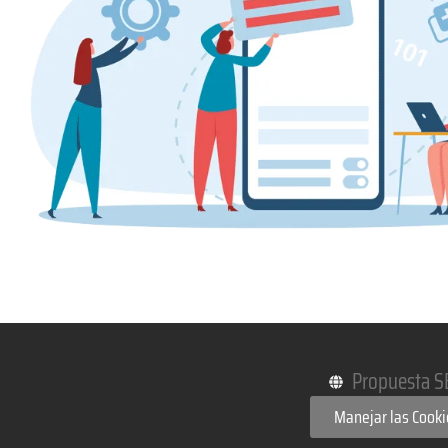
Propuesta S
Manejar las Cooki