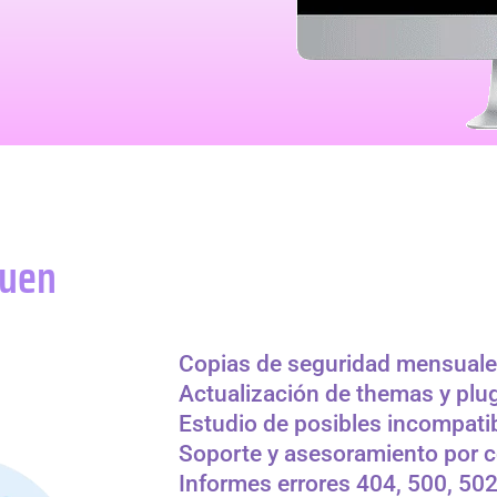
buen
Copias de seguridad mensual
Actualización de themas y plu
Estudio de posibles incompati
Soporte y asesoramiento por 
Informes errores 404, 500, 502