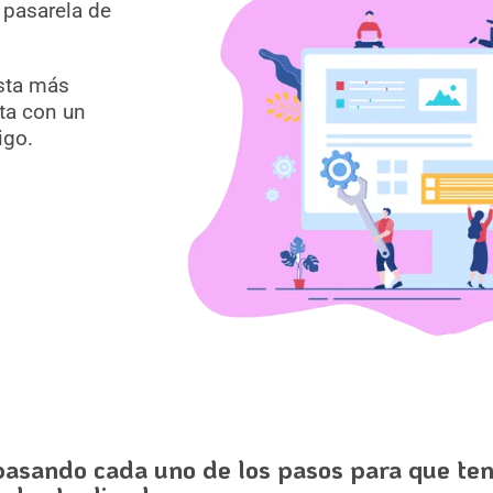
 pasarela de
sta más
ta con un
igo.
pasando cada uno de los pasos para que t