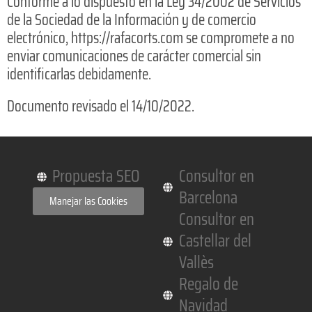
Conforme a lo dispuesto en la Ley 34/2002 de Servicios
de la Sociedad de la Información y de comercio
electrónico, https://rafacorts.com se compromete a no
enviar comunicaciones de carácter comercial sin
identificarlas debidamente.
Documento revisado el 14/10/2022.
Propuesta SEO
Consultor en
Barcelona
Manejar las Cookies
Consultor en
Castellar del
Vallès
Regalo de
Navidad