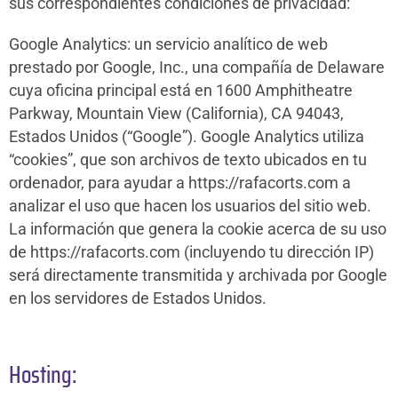
sus correspondientes condiciones de privacidad:
Google Analytics: un servicio analítico de web
prestado por Google, Inc., una compañía de Delaware
cuya oficina principal está en 1600 Amphitheatre
Parkway, Mountain View (California), CA 94043,
Estados Unidos (“Google”). Google Analytics utiliza
“cookies”, que son archivos de texto ubicados en tu
ordenador, para ayudar a https://rafacorts.com a
analizar el uso que hacen los usuarios del sitio web.
La información que genera la cookie acerca de su uso
de https://rafacorts.com (incluyendo tu dirección IP)
será directamente transmitida y archivada por Google
en los servidores de Estados Unidos.
Hosting: