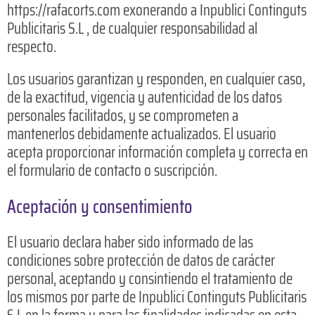
https://rafacorts.com exonerando a Inpublici Continguts
Publicitaris S.L , de cualquier responsabilidad al
respecto.
Los usuarios garantizan y responden, en cualquier caso,
de la exactitud, vigencia y autenticidad de los datos
personales facilitados, y se comprometen a
mantenerlos debidamente actualizados. El usuario
acepta proporcionar información completa y correcta en
el formulario de contacto o suscripción.
Aceptación y consentimiento
El usuario declara haber sido informado de las
condiciones sobre protección de datos de carácter
personal, aceptando y consintiendo el tratamiento de
los mismos por parte de Inpublici Continguts Publicitaris